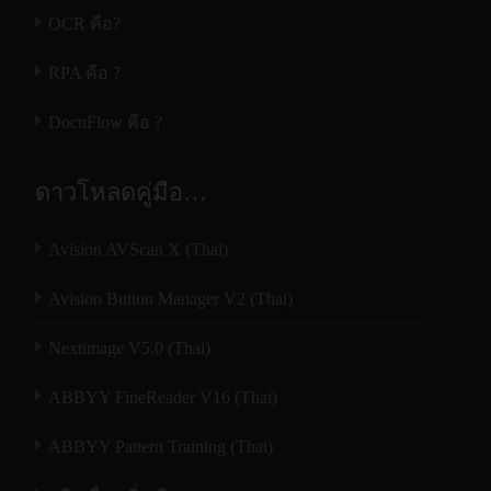
OCR คือ?
RPA คือ ?
DocnFlow คือ ?
ดาวโหลดคู่มือ…
Avision AVScan X (Thai)
Avision Button Manager V2 (Thai)
Nextimage V5.0 (Thai)
ABBYY FineReader V16 (Thai)
ABBYY Pattern Training (Thai)