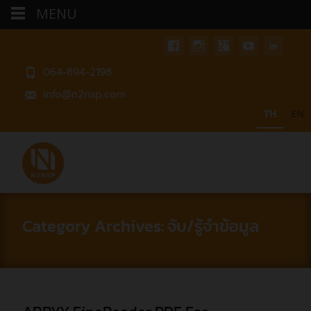
MENU
064-894-2198
info@n2nsp.com
TH
EN
Category Archives: จับ/รู้จำข้อมูล