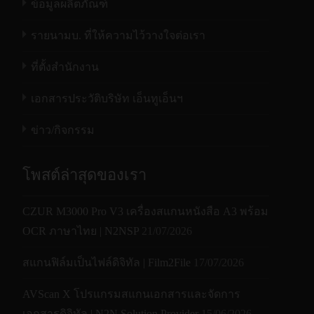
ข้อมูลผลิตภัณฑ์
รายนามบ. ที่ให้ความไว้วางใจต่อเรา
ที่ตั้งสำนักงาน
เอกสารประวัติบริษัท เอ็นทูเอ็นฯ
ข่าว/กิจกรรม
โพสต์ล่าสุดของเรา
CZUR M3000 Pro V3 เครื่องสแกนหนังสือ A3 พร้อม
OCR ภาษาไทย | N2NSP
21/07/2026
สแกนฟิล์มเป็นไฟล์ดิจิทัล | Film2File
17/07/2026
AVScan X โปรแกรมสแกนเอกสารและจัดการ
เอกสารดิจิทัล | N2N Solution Provider
15/06/2026