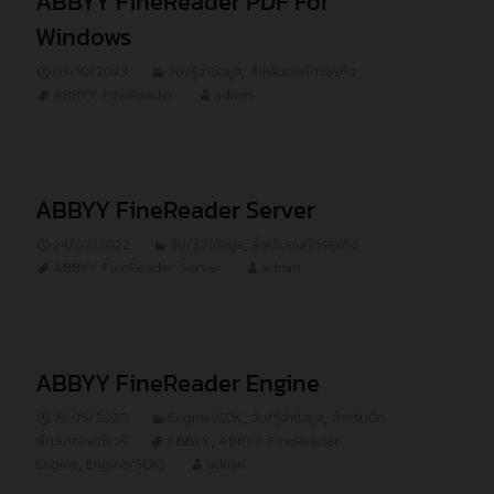
ABBYY FineReader PDF For
Windows
03/10/2023
จับ/รู้จำข้อมูล
,
สำหรับองค์กรธุรกิจ
ABBYY FineReader
admin
ABBYY FineReader Server
24/02/2022
จับ/รู้จำข้อมูล
,
สำหรับองค์กรธุรกิจ
ABBYY FineReader Server
admin
ABBYY FineReader Engine
19/05/2020
Engine\SDK
,
จับ/รู้จำข้อมูล
,
สำหรับนัก
พัฒนาซอฟต์แวร์
ABBYY
,
ABBYY FineReader
Engine
,
Engine/SDKs
admin