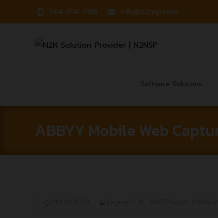
064-894-2198
info@n2nsp.com
Software Solutions
ABBYY Mobile Web Captu
21/02/2020
Engine\SDK
,
จับ/รู้จำข้อมูล
,
สำหรับนั