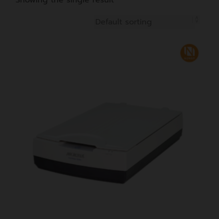
Showing the single result