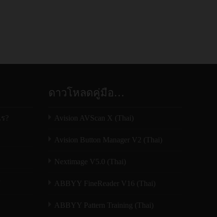
ดาวโหลดคู่มือ…
ไร?
Avision AVScan X (Thai)
Avision Button Manager V2 (Thai)
Nextimage V5.0 (Thai)
N
ABBYY FineReader V16 (Thai)
ABBYY Pattern Training (Thai)