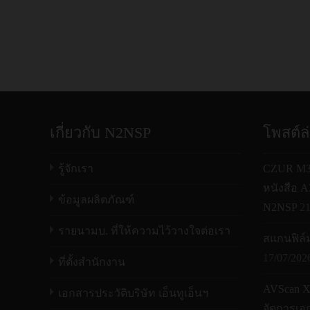
เกี่ยวกับ N2NSP
โพสต์ล
รู้จักเรา
CZUR M30
หนังสือ 
ข้อมูลผลิตภัณฑ์
N2NSP
21
รายนามบ. ที่ให้ความไว้วางใจต่อเรา
สแกนฟิล์มเ
17/07/202
ที่ตั้งสำนักงาน
AVScan 
เอกสารประวัติบริษัท เอ็นทูเอ็นฯ
จัดการเอก