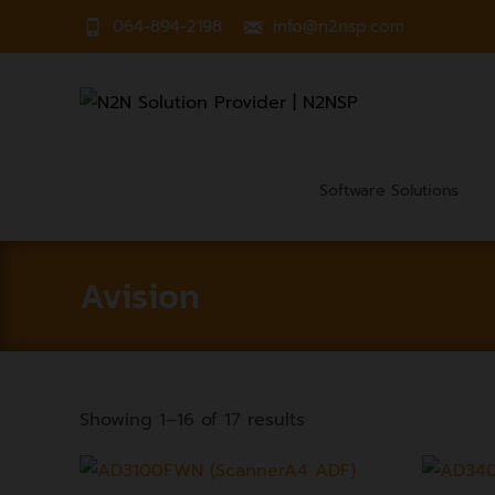
064-894-2198
info@n2nsp.com
Software Solutions
Avision
Showing 1–16 of 17 results