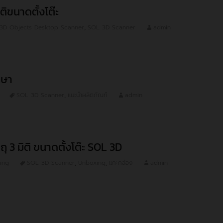
ติขนาดตั้งโต๊ะ
3D Objects Desktop Scanner
,
SOL 3D Scanner
admin
กษา
SOL 3D Scanner
,
แนะนำผลิตภัณฑ์
admin
ุ 3 มิติ ขนาดตั้งโต๊ะ SOL 3D
ing
SOL 3D Scanner
,
Unboxing
,
แกะกล่อง
admin