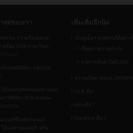
่าสุดของเรา
เพิ่มเติมอีกนิด
00 Pro V3 เครื่องสแกน
เอ็นทูเอ็นฯ ช่วยท่านได้อย่าง
A3 พร้อม OCR ภาษาไทย |
เรื่องราวความสำเร็จ
/07/2026
รายการสินค้าในปี 2024
ป็นไฟล์ดิจิทัล | Film2File
6
ความเป็นมาของบ. AVISIO
X โปรแกรมสแกนเอกสารและ
OCR คือ?
สารดิจิทัล | N2N Solution
RPA คือ ?
5/06/2026
DocnFlow คือ ?
งมอบเครื่องสแกนเนอร์
ให้แก่ศาลนนทบุรี เสริม