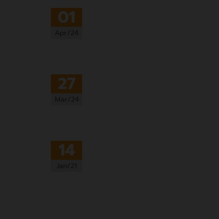
01
Apr/24
27
Mar/24
14
Jan/21