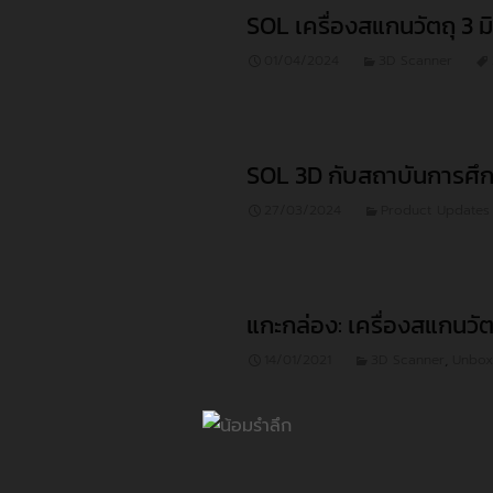
SOL เครื่องสแกนวัตถุ 3 มิ
01/04/2024
3D Scanner
SOL 3D กับสถาบันการศึ
27/03/2024
Product Updates
แกะกล่อง: เครื่องสแกนวัตถ
14/01/2021
3D Scanner
,
Unbox