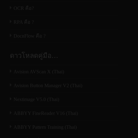
OCR คือ?
RPA คือ ?
DocnFlow คือ ?
ดาวโหลดคู่มือ…
Avision AVScan X (Thai)
Avision Button Manager V2 (Thai)
Nextimage V5.0 (Thai)
ABBYY FineReader V16 (Thai)
ABBYY Pattern Training (Thai)