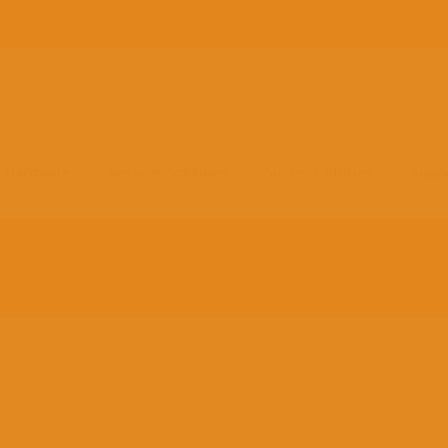
Hardware
Service Solutions
Success Stories
Supp