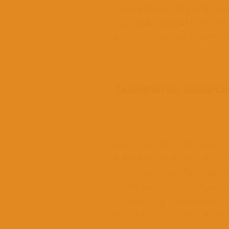
งานก็ต่อเมื่อสแกนเท่านั้น) ไม่จ้
ที่มีความมันวาวสูง ไม่มีรังสีอัล
สแกนสูง OS 12002 Advanced
Zeutschel OS 12002 Co
29/11/2019
Overhead Book Sc
Comfort
,
เครื่องสแกนหนังสือ
admin
Zeutschel OS 12002 Comfort การ
เครื่องสแกน Zeutschel มีความเร
ต่อแสงไฟแวดล้อม ทั้งจากแสงธรร
ก็ต่อเมื่อสแกนเท่านั้น) ไม่จ้าสะท้
ความมันวาวสูง ไม่มีรังสีอัลตร้า
สูง OS 12002 Comfort Broch