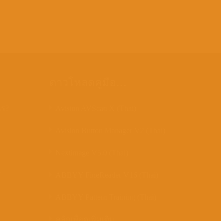
ดาวโหลดคู่มือ…
ไร?
Avision AVScan X (Thai)
Avision Button Manager V2 (Thai)
Nextimage V5.0 (Thai)
N
ABBYY FineReader V16 (Thai)
ABBYY Pattern Training (Thai)
คลิกเพื่อดูเพิ่มเติม…