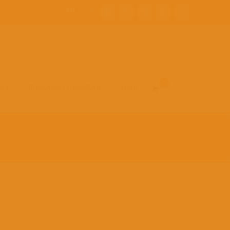
TH
EN
0
Search
ort
Promotion ประจำเดือน
Shop
for: