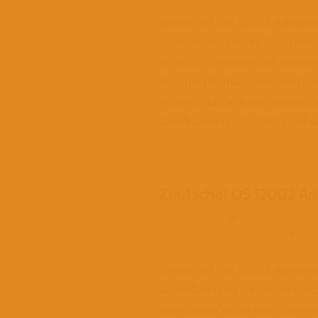
Zeutschel OS 12002 Advanced P
ข้อดีของเครื่องสแกน Zeutschel
อัตโนมัติ, เปิดแผ่นกระจก และล
อัตโนมัติ เพื่อให้สะดวกในการเปิดห
กระจกอัตโนมัติควบคุมด้วยระบบอิเ
ป้องกันเอกสาร OS 12002 Adv
Zeutschel OS 12002 Ad
29/11/2019
Overhead Book Sc
Advanced
,
เครื่องสแกนหนังสือ
admi
Zeutschel OS 12002 Advanced กา
ของเครื่องสแกน Zeutschel มีควา
อิสระต่อแสงไฟแวดล้อม ทั้งจากแส