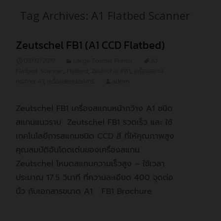
Tag Archives: A1 Flatbed Scanner
Zeutschel FB1 (A1 CCD Flatbed)
03/12/2019
Large Format Printer
A1
Flatbed Scanner
,
Flatbed
,
Zeutschel FB1
,
เครื่องสแกน
กระดาษ A1
,
เครื่องสแกนเอกสาร
admin
Zeutschel FB1 เครื่องสแกนหน้ากว้าง A1 ชนิด
สแกนแนวราบ Zeutschel FB1 รวดเร็ว และ ใช้
เทคโนโลยีการสแกนชนิด CCD สี ที่ให้คุณภาพสูง
คุณสมบัติอันโดดเด่นของเครื่องสแกน
Zeutschel โหมดสแกนความเร็วสูง – ใช้เวลา
ประมาณ 17.5 วินาที ที่ความละเอียด 400 จุดต่อ
นิ้ว กับเอกสารขนาด A1 FB1 Brochure