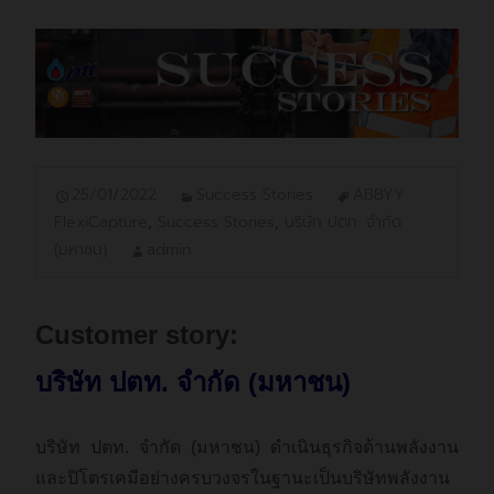
25/01/2022
Success Stories
ABBYY
FlexiCapture
,
Success Stories
,
บริษัท ปตท. จำกัด
(มหาชน)
admin
Customer story:
บริษัท ปตท. จำกัด (มหาชน)
บริษัท ปตท. จำกัด (มหาชน) ดำเนินธุรกิจด้านพลังงาน
และปิโตรเคมีอย่างครบวงจรในฐานะเป็นบริษัทพลังงาน