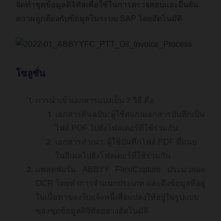
จัดทำชุดข้อมูลดิจิทัลเพื่อใช้ในการตรวจสอบและยืนยัน
ความถูกต้องกับข้อมูลในระบบ SAP โดยอัตโนมัติ
โซลูชั่น
การนำเข้าเอกสารแบ่งเป็น 2 วิธี คือ
เอกสารต้นฉบับ: ผู้ใช้สแกนเอกสารบันทึกเป็น
ไฟล์ PDF ไปยังโฟลเดอร์ที่ใช้ร่วมกัน
เอกสารสำเนา: ผู้ใช้บันทึกไฟล์ PDF ที่แนบ
ในอีเมลไปยังโฟลเดอร์ที่ใช้ร่วมกัน
แพลตฟอร์ม ABBYY FlexiCapture ประมวลผล
OCR โดยทำการจำแนกประเภท และดึงข้อมูลที่อยู๋
ในเนื้อหาของใบแจ้งหนี้เพื่อแปลงให้อยู่ในรูปแบบ
ของชุดข้อมูลดิจิทัลอย่างอัตโนมัติ