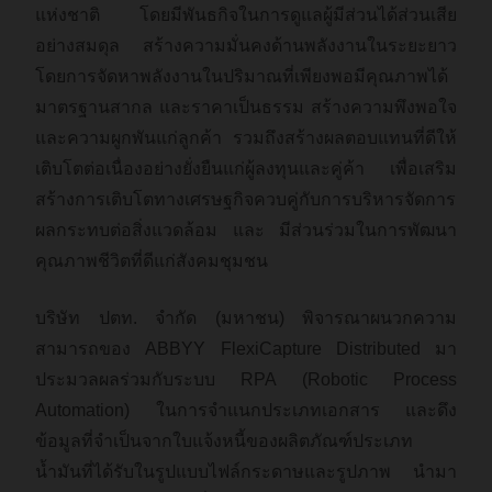
แห่งชาติ โดยมีพันธกิจในการดูแลผู้มีส่วนได้ส่วนเสีย
อย่างสมดุล สร้างความมั่นคงด้านพลังงานในระยะยาว
โดยการจัดหาพลังงานในปริมาณที่เพียงพอมีคุณภาพได้
มาตรฐานสากล และราคาเป็นธรรม สร้างความพึงพอใจ
และความผูกพันแก่ลูกค้า รวมถึงสร้างผลตอบแทนที่ดีให้
เติบโตต่อเนื่องอย่างยั่งยืนแก่ผู้ลงทุนและคู่ค้า เพื่อเสริม
สร้างการเติบโตทางเศรษฐกิจควบคู่กับการบริหารจัดการ
ผลกระทบต่อสิ่งแวดล้อม และ มีส่วนร่วมในการพัฒนา
คุณภาพชีวิตที่ดีแก่สังคมชุมชน
บริษัท ปตท. จำกัด (มหาชน) พิจารณาผนวกความ
สามารถของ ABBYY FlexiCapture Distributed มา
ประมวลผลร่วมกับระบบ RPA (Robotic Process
Automation) ในการจำแนกประเภทเอกสาร และดึง
ข้อมูลที่จำเป็นจากใบแจ้งหนี้ของผลิตภัณฑ์ประเภท
น้ำมันที่ได้รับในรูปแบบไฟล์กระดาษและรูปภาพ นำมา