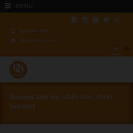
MENU
064-894-2198
info@n2nsp.com
TH
EN
Success Stories: บริษัท ปตท. จำกัด
(มหาชน)