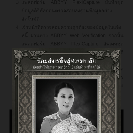
แพลตฟอร์ม ABBYY FlexiCapture บันทึกชุด
ข้อมูลดิจิทัลก่อนตรวจสอบลงฐานข้อมูลอย่าง
อัตโนมัติ
เจ้าหน้าที่ตรวจสอบความถูกต้องของข้อมูลใบแจ้ง
หนี้ ผ่านทาง ABBYY Web Verification จากนั้น
แพลตฟอร์ม ABBYY FlexiCapture อัพเดทชุด
ข้อมูลที่ได้รับการแก้ไขลงฐานข้อมูลอย่างอัตโนมัติ
เพื่อใช้ในการเปรียบเทียบความถูกต้อง
บันทึกผลลัพธ์เป็นไฟล์ XML ที่รวบรวมชุดข้อมูล
ดิจิทัลของใบแจ้งหนี้ และไฟล์ PDF เพื่อใช้ในการ
ตรวจสอบและยืนยันความถูกต้องกับข้อมูลในระบบ
SAP ซึ่งดำเนินการอัตโนมัติโดยระบบ RPA