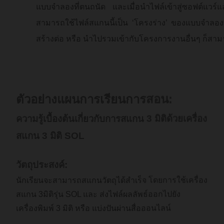
แบบจำลองที่ตนถนัด และเมื่อนำไฟล์เข้าสู่ซอฟต์แวร์
สามารถใช้ไฟล์สแกนนี้เป็น ‘โครงร่าง’ ของแบบจำลองท
สร้างต่อ หรือ นำไปรวมเข้ากับโครงการงานอื่นๆ ก็สา
ตัวอย่างแผนการเรียนการสอน:
ความรู้เบื้องต้นเกี่ยวกับการสแกน 3 มิติด้วยเครื่อง
สแกน 3 มิติ SOL
วัตถุประสงค์:
นักเรียนจะสามารถสแกนวัตถุได้สำเร็จ โดยการใช้เครื่อง
สแกน 3มิติรุ่น SOL และ ส่งไฟล์ผลลัพธ์ออกไปยัง
เครื่องพิมพ์ 3 มิติ หรือ แบ่งปันผ่านสื่อออนไลน์