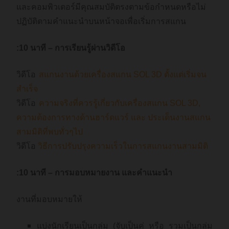
และคอมพิวเตอร์มีคุณสมบัติตรงตามข้อกำหนดหรือไม่
ปฏิบัติตามคำแนะนำบนหน้าจอเพื่อเริ่มการสแกน
:10 นาที – การเรียนรู้ผ่านวิดีโอ
วิดีโอ
สแกนงานด้วยเครื่องสแกน SOL 3D ตั้งแต่เริ่มจน
สำเร็จ
วิดีโอ
ความจริงที่ควรรู้เกี่ยวกับเครื่องสแกน SOL 3D,
ความต้องการทางด้านฮาร์ดแวร์ และ ประเด็นงานสแกน
สามมิติที่พบทั่วๆไป
วิดีโอ
วิธีการปรับปรุงความเร็วในการสแกนงานสามมิติ
:10 นาที – การมอบหมายงาน และคำแนะนำ
งานที่มอบหมายให้
แบ่งนักเรียนเป็นกลุ่ม (จับเป็นคู่ หรือ รวมเป็นกลุ่ม