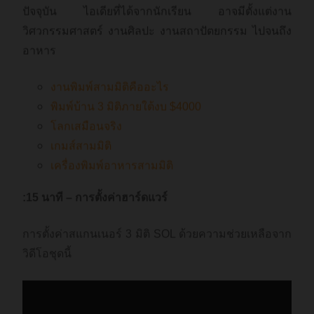
ปัจจุบัน ไอเดียที่ได้จากนักเรียน อาจมีตั้งแต่งาน
วิศวกรรมศาสตร์ งานศิลปะ งานสถาปัตยกรรม ไปจนถึง
อาหาร
งานพิมพ์สามมิติคืออะไร
พิมพ์บ้าน 3 มิติภายใต้งบ $4000
โลกเสมือนจริง
เกมส์สามมิติ
เครื่องพิมพ์อาหารสามมิติ
:15 นาที – การตั้งค่าฮาร์ดแวร์
การตั้งค่าสแกนเนอร์ 3 มิติ SOL ด้วยความช่วยเหลือจาก
วิดีโอชุดนี้