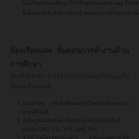
โรงเรียนประถมศึกษา โรงเรียนมัธยมปลาย และ โรงเรียนศ
นี้เป็นจุดเริ่มต้นในการเรียนรู้ ทดลองการสร้างแบบจำลอง
ห้องเรียนและ ขั้นตอนการทำงานด้าน
การศึกษา
โดยทั่วไปแล้ว การใช้งานภายในห้องเรียนจะเป็น
ไปตามขั้นตอนนี้:
สแกนวัตถุ หรือสิ่งที่คุณสร้างโดยใช้เครื่องสแกน
สามมิติ SOL
ส่งข้อมูลผลลัพธ์ออกในรูปแบบใดรูปแบบหนึ่งที่
รองรับ: OBJ, STL, XYZ, DAE, PLY
นำเข้าไฟล์ผลลัพธ์ของคุณ ไปยังซอฟต์แวร์เพื่อ