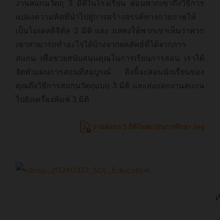
งานสแกนวัตถุ 3 มิติในโรงเรียน สอนพวกเขาถึงวิธีการ
แปลงความคิดที่นำไปสู่การสร้างสรรค์ทางกายภาพให้
เป็นโมเดลดิจิทัล 3 มิติ และ แสดงให้พวกเขาเห็นว่าพวก
เขาสามารถทำอะไรได้บ้างจากผลลัพธ์ที่ได้จากการ
สแกน
เพื่อช่วยสนับสนุนคุณในการเรียนการสอน เราได้
จัดทำแผนการสอนที่สมบูรณ์ สิ่งนี้จะสอนนักเรียนของ
คุณถึงวิธีการสแกนวัตถุแบบ 3 มิติ และส่งออกงานสแกน
ไปยังเครื่องพิมพ์ 3 มิติ
งานสแกน 3 มิติในสถาบันการศึกษา (en)
เ