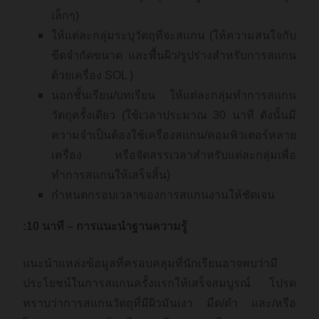
เล็กๆ)
ให้แต่ละกลุ่มระบุวัตถุที่จะสแกน (ให้ความสนใจกับ
ขีดจำกัดขนาด และพื้นผิว/รูปร่างสำหรับการสแกน
ด้วยเครื่อง SOL )
นอกชั้นเรียน/บทเรียน ให้แต่ละกลุ่มทำการสแกน
วัตถุครั้งเดียว (ใช้เวลาประมาณ 30 นาที ดังนั้นมี
ความจำเป็นต้องใช้เครื่องสแกน/คอมพิวเตอร์หลาย
เครื่อง หรือจัดสรรเวลาสำหรับแต่ละกลุ่มเพื่อ
ทำการสแกนให้เสร็จสิ้น)
กำหนดกรอบเวลาของการสแกนงานให้ชัดเจน
:10 นาที – การแนะนำฐานความรู้
แนะนำแหล่งข้อมูลที่ครอบคลุมที่นักเรียนอาจพบว่ามี
ประโยชน์ในการสแกนครั้งแรกให้เสร็จสมบูรณ์ โปรด
ทราบว่าการสแกนวัตถุที่มีผิวมันเงา มืด/ดำ และ/หรือ