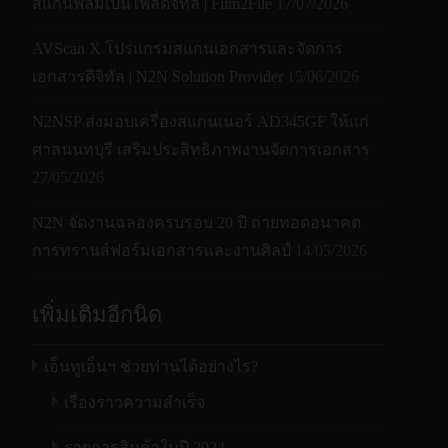
สแกนฟิล์มเป็นไฟล์ดิจิทัล | Film2File
17/07/2026
AVScan X โปรแกรมสแกนเอกสารและจัดการ
เอกสารดิจิทัล | N2N Solution Provider
15/06/2026
N2NSP ส่งมอบเครื่องสแกนเนอร์ AD345GF ให้แก่
ศาลนนทบุรี เสริมประสิทธิภาพงานจัดการเอกสาร
27/05/2026
N2N จัดงานฉลองครบรอบ 20 ปี ถ่ายทอดอนาคต
การทรานส์ฟอร์มเอกสารและงานศิลป์
14/05/2026
เพิ่มเติมอีกนิด
เอ็นทูเอ็นฯ ช่วยท่านได้อย่างไร?
เรื่องราวความสำเร็จ
รายการสินค้าในปี 2024