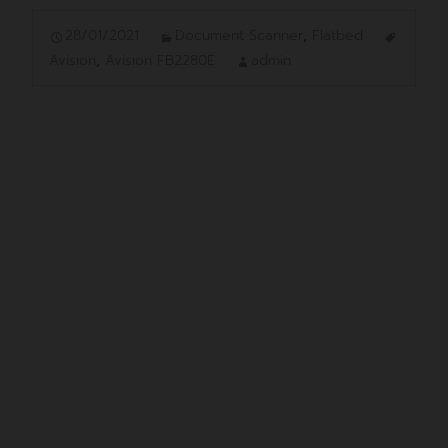
28/01/2021
Document Scanner
,
Flatbed
Avision
,
Avision FB2280E
admin
AVISION FB2280E