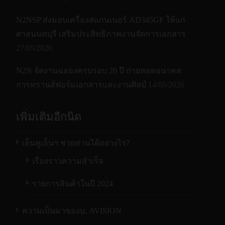
N2NSP ส่งมอบเครื่องสแกนเนอร์ AD345GF ให้แก่
ศาลนนทบุรี เสริมประสิทธิภาพงานจัดการเอกสาร
27/05/2026
N2N จัดงานฉลองครบรอบ 20 ปี ถ่ายทอดอนาคต
การทรานส์ฟอร์มเอกสารและงานศิลป์
14/05/2026
เพิ่มเติมอีกนิด
เอ็นทูเอ็นฯ ช่วยท่านได้อย่างไร?
เรื่องราวความสำเร็จ
รายการสินค้าในปี 2024
ความเป็นมาของบ. AVISION