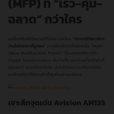
(MFP) ที่ “เร็ว-คุ้ม-
ฉลาด” กว่าใคร
ยุคนี้แค่พิมพ์ได้สแกนได้ไม่พอ แต่ต้อง
“ทำงานได้สมาร์ทก
ว่าเดิมในราคาที่ถูกลง”
อาจเรียกได้ว่าเป็นอีกหนึ่ง
“High-
Value Multifunction Printer”
ที่จะมาช่วยให้การทำ
Digital Transformation นั้นง่ายขึ้น และด้วยน้ำหนักตัวที่
ย่อมเยาว์ ขนาดที่กระทัดรัด มั่นใจได้เลยว่าจะเลือกไปใช้ใน
องค์กรหรือไว้ใช้ส่วนตัวก็คุ้มค่าอย่างแน่นอน
เจาะลึกจุดเด่น Avision AM133