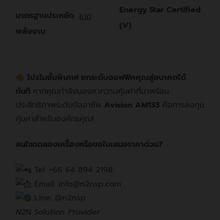
Energy Star Certified
มาตรฐานประหยัด
ไม่มี
(V)
พลังงาน
โปรโมชั่นพิเศษ! ยกระดับออฟฟิศคุณสู่อนาคตได้
ทันที
หากคุณกำลังมองหาความคุ้มค่าที่มาพร้อม
ประสิทธิภาพระดับมืออาชีพ
Avision AM133
คือการลงทุน
คุ้มค่าสำหรับองค์กรคุณ!
สนใจทดลองเครื่องหรือขอใบเสนอราคาด่วน?
Tel: +66 64 894 2198
Email: info@n2nsp.com
Line: @n2nsp
N2N Solution Provider