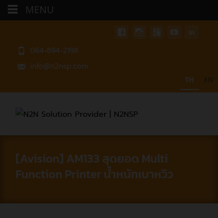
MENU
064-894-2198
info@n2nsp.com
TH
EN
[Avision] AM133 สุดยอด Multi
Function Printer น้ำหนักเบาหวิว