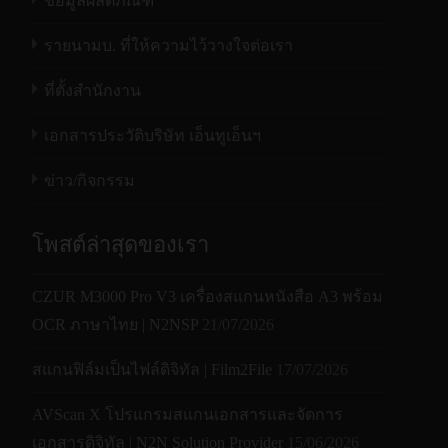
ข้อมูลผลิตภัณฑ์
รายนามบ. ที่ให้ความไว้วางใจต่อเรา
ที่ตั้งสำนักงาน
เอกสารประวัติบริษัท เอ็นทูเอ็นฯ
ข่าว/กิจกรรม
โพสต์ล่าสุดของเรา
CZUR M3000 Pro V3 เครื่องสแกนหนังสือ A3 พร้อม
OCR ภาษาไทย | N2NSP
21/07/2026
สแกนฟิล์มเป็นไฟล์ดิจิทัล | Film2File
17/07/2026
AVScan X โปรแกรมสแกนเอกสารและจัดการ
เอกสารดิจิทัล | N2N Solution Provider
15/06/2026