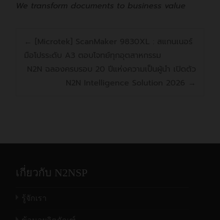
We transform documents to business value
←
[Microtek] ScanMaker 9830XL : สแกนเนอร์
มือโปรระดับ A3 ตอบโจทย์ทุกอุตสาหกรรม
N2N ฉลองครบรอบ 20 ปีแห่งความเป็นผู้นำ เปิดตัว
N2N Intelligence Solution 2026
→
เกี่ยวกับ N2NSP
รู้จักเรา