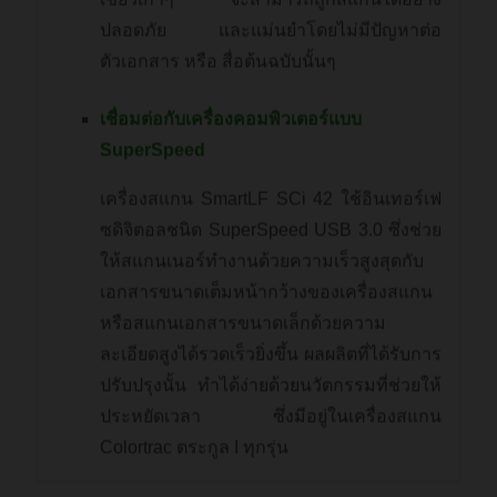
ปลอดภัย และแม่นยำโดยไม่มีปัญหาต่อ
ตัวเอกสาร หรือ สื่อต้นฉบับนั้นๆ
เชื่อมต่อกับเครื่องคอมพิวเตอร์แบบ
SuperSpeed
เครื่องสแกน SmartLF SCi 42 ใช้อินเทอร์เฟ
ซดิจิตอลชนิด SuperSpeed USB 3.0 ซึ่งช่วย
ให้สแกนเนอร์ทำงานด้วยความเร็วสูงสุดกับ
เอกสารขนาดเต็มหน้ากว้างของเครื่องสแกน
หรือสแกนเอกสารขนาดเล็กด้วยความ
ละเอียดสูงได้รวดเร็วยิ่งขึ้น ผลผลิตที่ได้รับการ
ปรับปรุงนั้น ทำได้ง่ายด้วยนวัตกรรมที่ช่วยให้
ประหยัดเวลา ซึ่งมีอยู่ในเครื่องสแกน
Colortrac ตระกูล I ทุกรุ่น