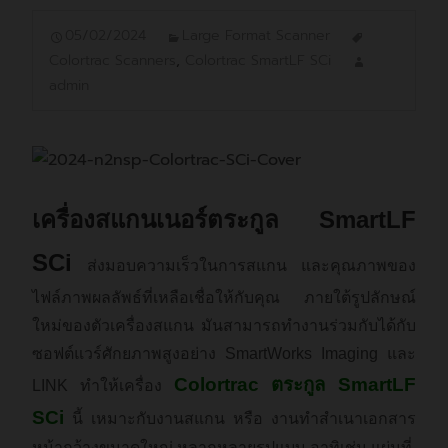
05/02/2024
Large Format Scanner
Colortrac Scanners
,
Colortrac SmartLF SCi
admin
เครื่องสแกนเนอร์ตระกูล SmartLF
SCi
ส่งมอบความเร็วในการสแกน และคุณภาพของ
ไฟล์ภาพผลลัพธ์ที่เหลือเชื่อให้กับคุณ ภายใต้รูปลักษณ์
ใหม่ของตัวเครื่องสแกน มันสามารถทำงานร่วมกับได้กับ
ซอฟต์แวร์ศักยภาพสูงอย่าง SmartWorks Imaging และ
Colortrac ตระกูล SmartLF
LINK ทำให้เครื่อง
SCi
นี้ เหมาะกับงานสแกน หรือ งานทำสำเนาเอกสาร
หน้ากว้างขนาดใหญ่ หลากหลายรูปแบบ อาทิเช่น แผ่นที่,