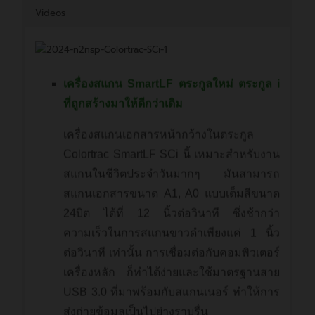
Videos
เครื่องสแกน SmartLF ตระกูลใหม่ ตระกูล i
ที่ถูกสร้างมาให้ดีกว่าเดิม
เครื่องสแกนเอกสารหน้ากว้างในตระกูล
Colortrac SmartLF SCi นี้ เหมาะสำหรับงาน
สแกนในชีวิตประจำวันมากๆ มันสามารถ
สแกนเอกสารขนาด A1, A0 แบบเต็มสีขนาด
24บิต ได้ที่ 12 นิ้วต่อวินาที ซึ่งช้ากว่า
ความเร็วในการสแกนขาวดำเพียงแค่ 1 นิ้ว
ต่อวินาที เท่านั้น การเชื่อมต่อกับคอมพิวเตอร์
เครื่องหลัก ก็ทำได้ง่ายและใช้มาตรฐานสาย
USB 3.0 ที่มาพร้อมกับสแกนเนอร์ ทำให้การ
ส่งถ่ายข้อมูลเป็นไปย่างราบรื่น