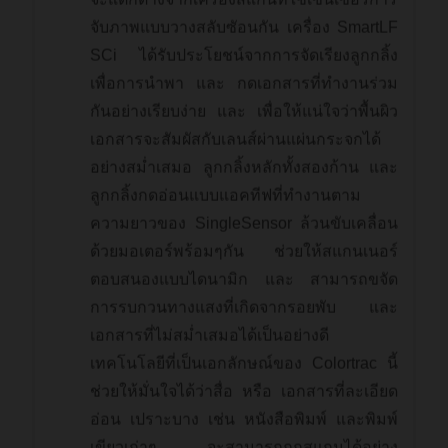
จับภาพแบบวางสลับซัอนกัน เครื่อง SmartLF
SCi ได้รับประโยชน์จากการจัดเรียงลูกกลิ้ง
เพื่อการนำพา และ กดเอกสารที่ทำงานร่วม
กันอย่างเรียบง่าย และ เพื่อให้แน่ใจว่าพื้นผิว
เอกสารจะสัมผัสกับเลนส์ผ่านแผ่นกระจกได้
อย่างสม่ำเสมอ ลูกกลิ้งหลักทั้งสองก้าน และ
ลูกกลิ้งกดอ่อนแบบแอคทีฟที่ทำงานตาม
ความยาวของ SingleSensor ล้วนขับเคลื่อน
ด้วยมอเตอร์พร้อมๆกัน ช่วยให้สแกนเนอร์
ตอบสนองแบบไดนามิก และ สามารถขจัด
การรบกวนทางแสงที่เกิดจากรอยพับ และ
เอกสารที่ไม่สม่ำเสมอได้เป็นอย่างดี
เทคโนโลยีที่เป็นเอกลักษณ์ของ Colortrac นี้
ช่วยให้มั่นใจได้ว่าสื่อ หรือ เอกสารที่ละเอียด
อ่อน เปราะบาง เช่น หนังสือพิมพ์ และพิมพ์
เขียวเก่าๆ จะสามารถถูกสแกนได้อย่าง