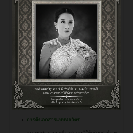
เพื่อต้องการสแกนแบบหงายหน้าขึ้น ตรวจจับ
ขนาดของเอกสารที่วางตรงกลางเครื่องสแกน
เนอร์โดยอัตโนมัติ ทำให้สามารถโหลด และ
เตรียมเอกสารสำหรับการสแกนได้ในเวลา
เพียงไม่กี่วินาที ผู้ใช้งานสามารถวางเอกสาร
ที่เป็นไปตามขนาดแผ่นเขียนแบบมาตรฐานที่
ตรงกลาง หรือ วางชิดด้านข้างขวาได้ ขึ้นอยู่
กับการเลือกใช้งานซอฟต์แวร์ มีตัวกั้น
กระดาษแม่เหล็ก เพื่อให้การวางตำแหน่งง่าย
ขึ้น สำหรับเครื่องสแกน SCi 42 มีความกว้าง
ที่รองรับสื่อพิมพ์ได้สูงสุดที่ 44 นิ้ว (1117 มม.)
และสามารถสแกนเอกสารหน้ากว้าง และ
แผนที่ที่มีความหนาสูงสุดได้ 0.08 นิ้ว (2 มม.)
การดึงเอกสารแบบพลวัตร
จะแตกต่างจากเครื่องสแกนที่ใช้เซ็นเซอร์การ