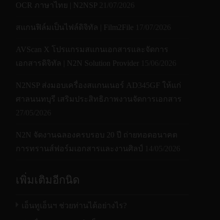
Capture bit
Capture bit
Capture bit
48-bit / 16-
48-bit / 16-
48-bit / 16-
48-bit / 16-
SmartLF SCi 42 เครื่องแสกนเอกสารหน้า
OCR ภาษาไทย | N2NSP
21/07/2026
16-bit
16-bit
16
48 / 16
48 / 16
depth
depth
depth
bit
bit
bit
bit
กว้าง 42 นิ้ว สแกนเร็ว บำรุงรักษาง่าย
สแกนฟิล์มเป็นไฟล์ดิจิทัล | Film2File
17/07/2026
Software bit
Software bit
Software bit
24-bit / 8-
24-bit / 8-
24-bit / 8-
24-bit / 8-
8-bit
8-bit
8 / 1
24 / 8 / 1
24 / 8 / 1
depth
depth
depth
bit
bit
bit
bit
AVScan X โปรแกรมสแกนเอกสารและจัดการ
เอกสารดิจิทัล | N2N Solution Provider
15/06/2026
Raw RGB
Raw RGB
Raw RGB
Raw RGB
Raw RGB
Raw RGB
from
from
from
from
from
from
N2NSP ส่งมอบเครื่องสแกนเนอร์ AD345GF ให้แก่
scanner.
scanner.
scanner.
scanner.
scanner.
scanner.
ศาลนนทบุรี เสริมประสิทธิภาพงานจัดการเอกสาร
sRGB using
sRGB using
sRGB using
sRGB using
sRGB using
sRGB using
27/05/2026
SmartWorks
SmartWorks
SmartWorks
SmartWorks
SmartWorks
SmartWorks
TOUCH
TOUCH
TOUCH
TOUCH
TOUCH
TOUCH
N2N จัดงานฉลองครบรอบ 20 ปี ถ่ายทอดอนาคต
sRGB,
sRGB,
sRGB,
sRGB,
sRGB,
sRGB,
การทรานส์ฟอร์มเอกสารและงานศิลป์
14/05/2026
Adobe RGB
Adobe RGB
Adobe RGB
Adobe RGB
Adobe RGB
Adobe RGB
Color Space
Color Space
Color Space
N/A
N/A
N/A
and Device
and Device
and Device
and Device
and Device
and Device
เพิ่มเติมอีกนิด
RGB
RGB
RGB
RGB
RGB
RGB
(Profiled
(Profiled
(Profiled
(Profiled
(Profiled
(Profiled
เอ็นทูเอ็นฯ ช่วยท่านได้อย่างไร?
RGB) from
RGB) from
RGB) from
RGB) from
RGB) from
RGB) from
SmartWorks
SmartWorks
SmartWorks
SmartWorks
SmartWorks
SmartWorks