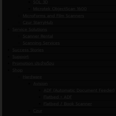
SOL 3D
Microtek ObjectScan 1600
MicroForms and Film Scanners
Czur StarryHub
Service Solutions
Scanner Rental
Scanning Services
Success Stories
Support
Promotion ประจำเดือน
Shop
Hardware
Avision
ADF (Automatic Document Feeder)
Flatbed + ADF
Flatbed / Book Scanner
Czur