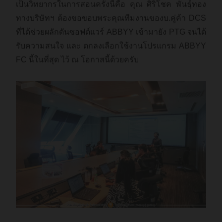
เป็นวิทยากรในการสอนครั้งนี้คือ คุณ ศิริโชค พันธุ์ทอง
ทางบริษัทฯ ต้องขอขอบพระคุณทีมงานของบ.คู่ค้า DCS
ที่ได้ช่วยผลักดันซอฟต์แวร์ ABBYY เข้ามายัง PTG จนได้
รับความสนใจ และ ตกลงเลือกใช้งานโปรแกรม ABBYY
FC นี้ในที่สุด ไว้ ณ โอกาสนี้ด้วยครับ