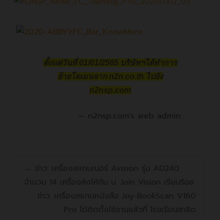
ตั้งแต่วันที่ 01/01/2565 บริษัทฯได้ทำการ
ย้ายโดเมนจาก n2n.co.th ไปยัง
n2nsp.com
n2nsp.com's web admin
←
ข่าว: เครื่องสแกนเนอร์ Avision รุ่น AD240
จำนวน 14 เครื่องส่งให้กับ บ. Join Vision เรียบร้อย
ข่าว: เครื่องสแกนหนังสือ Joy-BookScan V160
Pro ได้ติดตั้งใช้งานแล้วที่ โรงเรียนสาธิต