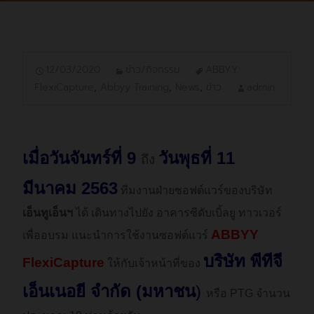
12/03/2020
ข่าว/กิจกรรม
ABBYY
FlexiCapture
,
Abbyy Training
,
News
,
ข่าว
admin
เมื่อวันจันทร์ที่ 9
วันพุธที่ 11
ถึง
มีนาคม 2563
ทีมงานฝ่ายซอฟต์แวร์ของบริษัท
เอ็นทูเอ็นฯ
ได้ เดินทางไปยัง อาคารซีดับเบิ้ลยู ทาวเวอร์
ABBYY
เพื่ออบรม แนะนำการใช้งานซอฟต์แวร์
บริษัท พีทีจี
FlexiCapture
ให้กับเจ้าหน้าที่ของ
เอ็นเนอยี จำกัด (มหาชน
)
หรือ PTG จำนวน