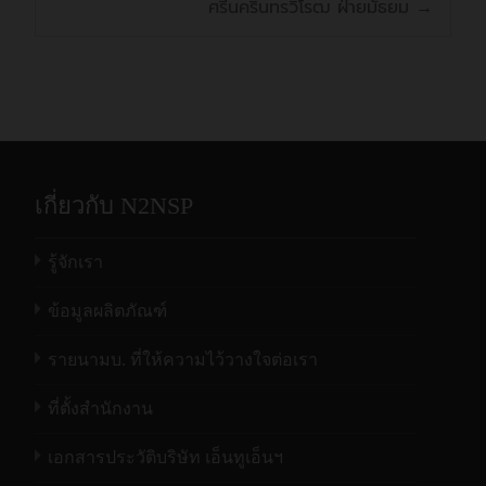
ศรีนครินทรวิโรฒ ฝ่ายมัธยม
→
เกี่ยวกับ N2NSP
รู้จักเรา
ข้อมูลผลิตภัณฑ์
รายนามบ. ที่ให้ความไว้วางใจต่อเรา
ที่ตั้งสำนักงาน
เอกสารประวัติบริษัท เอ็นทูเอ็นฯ