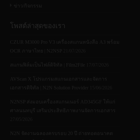
ข่าว/กิจกรรม
โพสต์ล่าสุดของเรา
CZUR M3000 Pro V3 เครื่องสแกนหนังสือ A3 พร้อม
OCR ภาษาไทย | N2NSP
21/07/2026
สแกนฟิล์มเป็นไฟล์ดิจิทัล | Film2File
17/07/2026
AVScan X โปรแกรมสแกนเอกสารและจัดการ
เอกสารดิจิทัล | N2N Solution Provider
15/06/2026
N2NSP ส่งมอบเครื่องสแกนเนอร์ AD345GF ให้แก่
ศาลนนทบุรี เสริมประสิทธิภาพงานจัดการเอกสาร
27/05/2026
N2N จัดงานฉลองครบรอบ 20 ปี ถ่ายทอดอนาคต