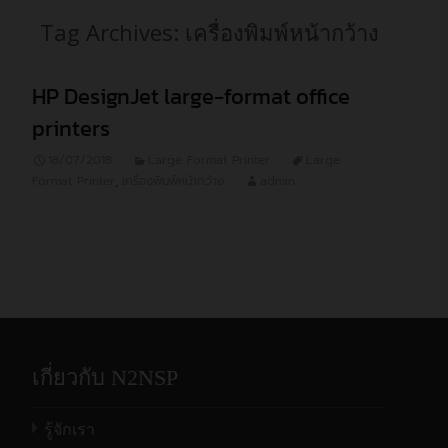
Tag Archives: เครื่องพิมพ์หน้ากว้าง
HP DesignJet large-format office
printers
18/07/2018
Large Format Printer
Large
Format Printer
,
เครื่องพิมพ์หน้ากว้าง
admin
เกี่ยวกับ N2NSP
รู้จักเรา