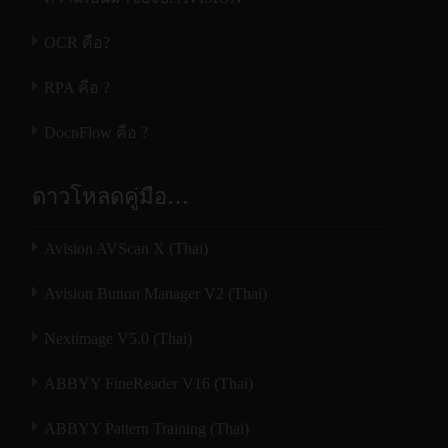
OCR คือ?
RPA คือ ?
DocnFlow คือ ?
ดาวโหลดคู่มือ…
Avision AVScan X (Thai)
Avision Button Manager V2 (Thai)
Nextimage V5.0 (Thai)
ABBYY FineReader V16 (Thai)
ABBYY Pattern Training (Thai)