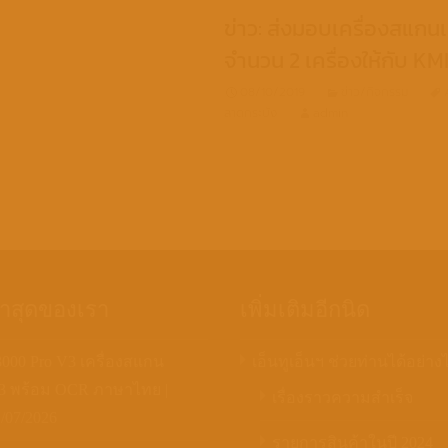
ข่าว: ส่งมอบเครื่องสแ
จำนวน 2 เครื่องให้กับ KM
08/10/2019
ข่าว/กิจกรรม
ลาดกระบัง
admin
่าสุดของเรา
เพิ่มเติมอีกนิด
00 Pro V3 เครื่องสแกน
เอ็นทูเอ็นฯ ช่วยท่านได้อย่าง
A3 พร้อม OCR ภาษาไทย |
เรื่องราวความสำเร็จ
/07/2026
รายการสินค้าในปี 2024