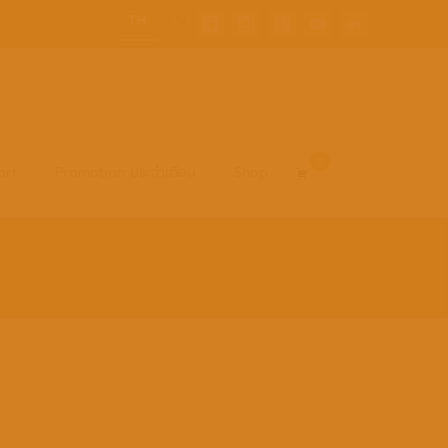
TH
EN
0
Search
ort
Promotion ประจำเดือน
Shop
for: