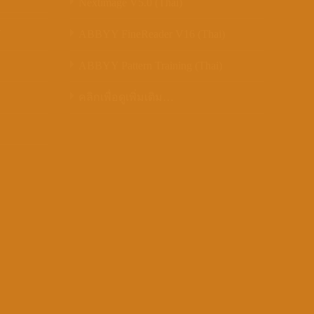
Nextimage V5.0 (Thai)
N
ABBYY FineReader V16 (Thai)
ABBYY Pattern Training (Thai)
คลิกเพื่อดูเพิ่มเติม…