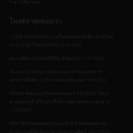
ข่าว/กิจกรรม
โพสต์ล่าสุดของเรา
CZUR M3000 Pro V3 เครื่องสแกนหนังสือ A3 พร้อม
OCR ภาษาไทย | N2NSP
21/07/2026
สแกนฟิล์มเป็นไฟล์ดิจิทัล | Film2File
17/07/2026
AVScan X โปรแกรมสแกนเอกสารและจัดการ
เอกสารดิจิทัล | N2N Solution Provider
15/06/2026
N2NSP ส่งมอบเครื่องสแกนเนอร์ AD345GF ให้แก่
ศาลนนทบุรี เสริมประสิทธิภาพงานจัดการเอกสาร
27/05/2026
N2N จัดงานฉลองครบรอบ 20 ปี ถ่ายทอดอนาคต
การทรานส์ฟอร์มเอกสารและงานศิลป์
14/05/2026