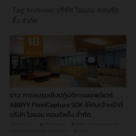
Tag Archives: บริษัท ไอแอม คอนซัล
ติ้ง จำกัด
18
Nov/20
ข่าว: การอบรมเชิงปฏิบัติการซอฟต์แวร์
ABBYY FlexiCapture SDK ให้กับเจ้าหน้าที่
บริษัท ไอแอม คอนซัลติ้ง จำกัด
18/11/2020
ข่าว/กิจกรรม
ABBYY FlexiCapture SDK
,
บริษัท ไอแอม คอนซัลติ้ง จำกัด
,
อบรม
admin