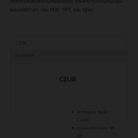
ข้อความดิจิทัลที่สามารถแก้ไขได้ และสามารถจัดเก็บในรูป
แบบไฟล์ต่างๆ เช่น PDF, TIFF, และ DjVu
CZUR
Zeutschel
CZUR
V-shaped Book
Cradle
ความละเอียดกล้อง 48
MP