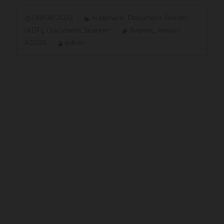
06/04/2023
Automatic Document Feeder
(ADF)
,
Document Scanner
Avision
,
Avision
AD225
admin