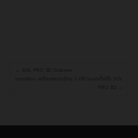
Features
Specifications
Unboxing Photos
Comparison Table
คุณลักษ
มีประสิทธิภาพและยืดหยุ่น
←
SOL PRO 3D Scanner
แกะกล่อง: เครื่องสแกนวัตถุ 3 มิติ ขนาดตั้งโต๊ะ SOL
ชุดทำภาพแบบ
Contact Image Sensor ( CIS )
AD225 มีอัตราการสแกนสูงสุด 25 แผ่นต่อนาที
PRO 3D
→
ชื่อรุ่นสินค้า
และ 50 ภาพต่อนาที ถาดป้อนเอกสารอัตโนมัติใน
แหล่งกำเนิดแสง
Light Emitting Diode LED (Light
ตัว 25หน้า และรองรับเอกสารได้ยาวถึง 14 นิ้ว การ
ขนาด/ประเภท
จับภาพแบบคุณภาพสูง, AD225 ยังมีถาดพิเศษด้าน
โหมดการสแกนแบบ
ดึงกระดาษอัตโนมัติ (ADF)
หน้า และด้านหลังสำหรับรองรับการสแกนบัตรแข็ง
ความละเอียดที่ชุด
บัตรประจำตัวประชาชน บัตรพลาสติก ใบขับขี่ และ
แผ่นต่อ
600 จุดต่อนิ้ว
กล้อง จุดต่อนิ้ว(dpi)
แม้แต่บัตรที่มีลายนูนสูงถึง 1.25 มม. หรือกระดาษที่
นาที(PPM)/