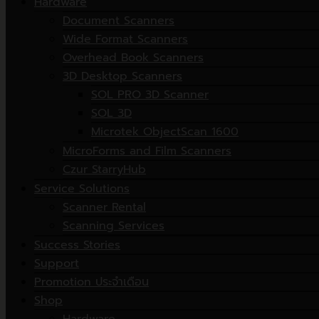
Hardware
Document Scanners
Wide Format Scanners
Overhead Book Scanners
3D Desktop Scanners
SOL PRO 3D Scanner
SOL 3D
Microtek ObjectScan 1600
MicroForms and Film Scanners
Czur StarryHub
Service Solutions
Scanner Rental
Scanning Services
Success Stories
Support
Promotion ประจำเดือน
Shop
Hardware