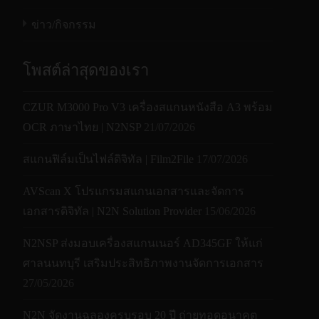
ข่าว/กิจกรรม
โพสต์ล่าสุดของเรา
CZUR M3000 Pro V3 เครื่องสแกนหนังสือ A3 พร้อม
OCR ภาษาไทย | N2NSP
21/07/2026
สแกนฟิล์มเป็นไฟล์ดิจิทัล | Film2File
17/07/2026
AVScan X โปรแกรมสแกนเอกสารและจัดการ
เอกสารดิจิทัล | N2N Solution Provider
15/06/2026
N2NSP ส่งมอบเครื่องสแกนเนอร์ AD345GF ให้แก่
ศาลนนทบุรี เสริมประสิทธิภาพงานจัดการเอกสาร
27/05/2026
N2N จัดงานฉลองครบรอบ 20 ปี ถ่ายทอดอนาคต