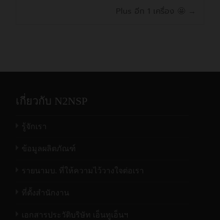
Plus อีก 1 เครื่อง 🤩
→
เกี่ยวกับ N2NSP
รู้จักเรา
ข้อมูลผลิตภัณฑ์
รายนามบ. ที่ให้ความไว้วางใจต่อเรา
ที่ตั้งสำนักงาน
เอกสารประวัติบริษัท เอ็นทูเอ็นฯ