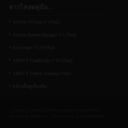
ดาวโหลดคู่มือ…
Avision AVScan X (Thai)
Avision Button Manager V2 (Thai)
Nextimage V5.0 (Thai)
ABBYY FineReader V16 (Thai)
ABBYY Pattern Training (Thai)
คลิกเพื่อดูเพิ่มเติม…
Copyright © 2006-2024 N2N Solution Provider | N2NSP
Powered by WordPress
, Theme
i-excel
by TemplatesNext.