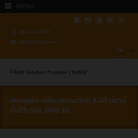
MENU
064-894-2198
info@n2nsp.com
TH
EN
แกะกล่อง: เครื่องสแกนวัตถุ 3 มิติ ขนาด
ตั้งโต๊ะ SOL PRO 3D