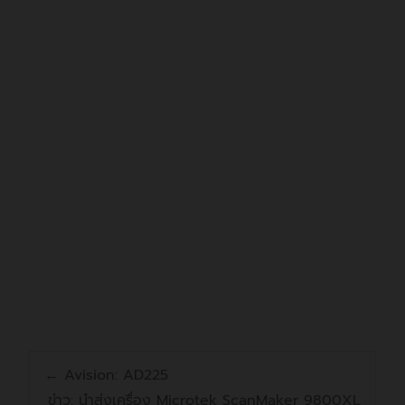
ไปที่ SOL PRO
←
Avision: AD225
ข่าว: นำส่งเครื่อง Microtek ScanMaker 9800XL