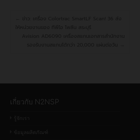
←
ข่าว: เครื่อง Colortrac SmartLF Scan! 36 ส่ง
ให้หน่วยงานของ ทีพีไอ โพลีน สระบุรี
Avision AD6090 เครื่องสแกนเอกสารสำนักงาน
รองรับงานสแกนได้กว่า 20,000 แผ่นต่อวัน
→
เกี่ยวกับ N2NSP
รู้จักเรา
ข้อมูลผลิตภัณฑ์