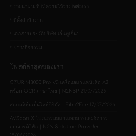
รายนามบ. ที่ให้ความไว้วางใจต่อเรา
ที่ตั้งสำนักงาน
เอกสารประวัติบริษัท เอ็นทูเอ็นฯ
ข่าว/กิจกรรม
โพสต์ล่าสุดของเรา
CZUR M3000 Pro V3 เครื่องสแกนหนังสือ A3
พร้อม OCR ภาษาไทย | N2NSP
21/07/2026
สแกนฟิล์มเป็นไฟล์ดิจิทัล | Film2File
17/07/2026
AVScan X โปรแกรมสแกนเอกสารและจัดการ
เอกสารดิจิทัล | N2N Solution Provider
15/06/2026