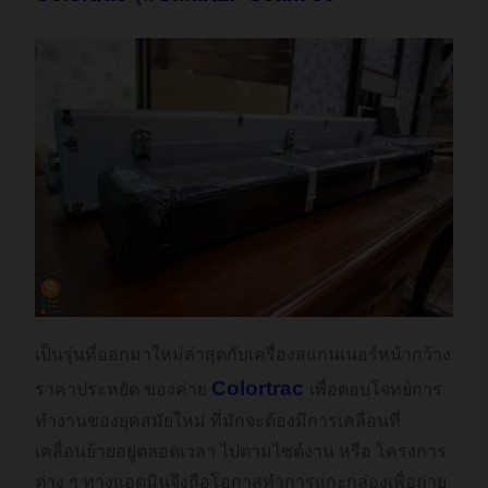
เป็นรุ่นที่ออกมาใหม่ล่าสุดกับเครื่องสแกนเนอร์หน้ากว้าง
Colortrac
ราคาประหยัด ของค่าย
เพื่อตอบโจทย์การ
ทำงานของยุคสมัยใหม่ ที่มักจะต้องมีการเคลื่อนที่
เคลื่อนย้ายอยู่ตลอดเวลา ไปตามไซต์งาน หรือ โครงการ
ต่าง ๆ ทางแอดมินจึงถือโอกาสทำการแกะกล่องเพื่อถ่าย