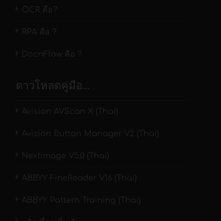
OCR คือ?
RPA คือ ?
DocnFlow คือ ?
ดาวโหลดคู่มือ…
Avision AVScan X (Thai)
Avision Button Manager V2 (Thai)
Nextimage V5.0 (Thai)
ABBYY FineReader V16 (Thai)
ABBYY Pattern Training (Thai)