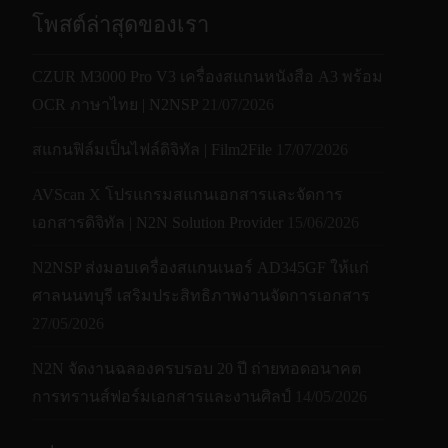
โพสต์ล่าสุดของเรา
CZUR M3000 Pro V3 เครื่องสแกนหนังสือ A3 พร้อม
OCR ภาษาไทย | N2NSP
21/07/2026
สแกนฟิล์มเป็นไฟล์ดิจิทัล | Film2File
17/07/2026
AVScan X โปรแกรมสแกนเอกสารและจัดการ
เอกสารดิจิทัล | N2N Solution Provider
15/06/2026
N2NSP ส่งมอบเครื่องสแกนเนอร์ AD345GF ให้แก่
ศาลนนทบุรี เสริมประสิทธิภาพงานจัดการเอกสาร
27/05/2026
N2N จัดงานฉลองครบรอบ 20 ปี ถ่ายทอดอนาคต
การทรานส์ฟอร์มเอกสารและงานศิลป์
14/05/2026