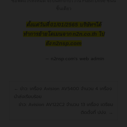
ซอฟต์แวร์ทั้งหมด จะบันทึกเก็บไว้ใน Flash Drive ชิ้นนี้
ชิ้นเดียว
ตั้งแต่วันที่ 01/01/2565 บริษัทฯได้
ทำการย้ายโดเมนจาก n2n.co.th ไป
ยัง n2nsp.com
n2nsp.com's web admin
←
ข่าว: เครื่อง Avision AV5400 จำนวน 4 เครื่อง
นำส่งเรียบร้อย
ข่าว: Avision AV122C2 จำนวน 13 เครื่อง เตรียม
ติดตั้งที่ ปปง.
→