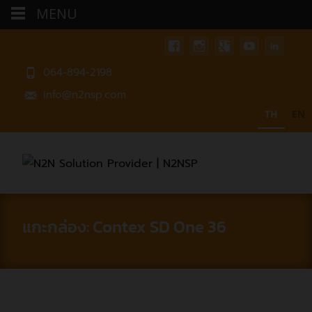
MENU
064-894-2198
info@n2nsp.com
TH
EN
แกะกล่อง: Contex SD One 36