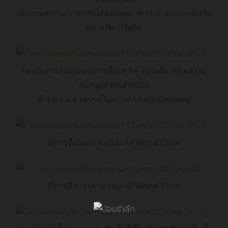
เน้นงานสแกนเอกสารแบบแปลนอาคาร งานออกแบบเชิง
สถาปนิก เป็นต้น
รองรับงานสแกนเอกสารตั้งแต่ A4 ไปจนถึง A0 และจะ
สแกนเท่ากับต้นฉบับ
ด้วยความสามารถในการทำ Auto-Cropping
มีการดึงกระดาษแบบ All Wheel Drive
มีการดึงกระดาษแบบ All Wheel Drive