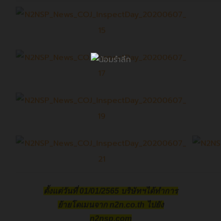
ตั้งแต่วันที่ 01/01/2565 บริษัทฯได้ทำการ
ย้ายโดเมนจาก n2n.co.th ไปยัง
n2nsp.com