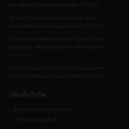
สแกนฟิล์มเป็นไฟล์ดิจิทัล | Film2File
17/07/2026
AVScan X โปรแกรมสแกนเอกสารและจัดการ
เอกสารดิจิทัล | N2N Solution Provider
15/06/2026
N2NSP ส่งมอบเครื่องสแกนเนอร์ AD345GF ให้แก่
ศาลนนทบุรี เสริมประสิทธิภาพงานจัดการเอกสาร
27/05/2026
N2N จัดงานฉลองครบรอบ 20 ปี ถ่ายทอดอนาคต
การทรานส์ฟอร์มเอกสารและงานศิลป์
14/05/2026
เพิ่มเติมอีกนิด
เอ็นทูเอ็นฯ ช่วยท่านได้อย่างไร?
เรื่องราวความสำเร็จ