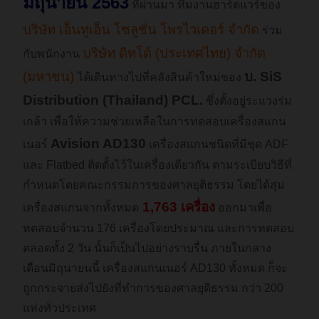
มิถุนายน 2563
ที่ผ่านมา ทีมงานฮาร์ดแวร์ของ
บริษัท เอ็นทูเอ็น โซลูชั่น โพรไวเดอร์ จำกัด
ร่วม
บริษัท ดิทโต้ (ประเทศไทย) จำกัด
กับพนักงาน
(มหาชน)
บ. SiS
ได้เดินทางไปที่คลังสินค้าใหม่ของ
Distribution (Thailand) PCL.
ซึ่งตั้งอยู่ระแวงร่ม
เกล้า เพื่อให้ความช่วยเหลือในการทดสอบเครื่องสแกน
Avision AD130
เนอร์
เครื่องสแกนชนิดที่มีชุด ADF
และ Flatbed ติดตั้งไว้ในเครื่องเดียวกัน ตามระเบียบวิธีที่
กำหนดโดยคณะกรรมการของศาลยุติธรรม โดยได้สุ่ม
1,763 เครื่อง
เครื่องสแกนจากทั้งหมด
ออกมาเพื่อ
ทดสอบจำนวน 176 เครื่องโดยประมาณ และการทดสอบ
ตลอดทั้ง 2 วัน นั้นก็เป็นไปอย่างราบรื่น ภายในกลาง
เดือนมิถุนายนนี้ เครื่องสแกนเนอร์ AD130 ทั้งหมด ก็จะ
ถูกกระจายส่งไปยังที่ทำการของศาลยุติธรรม กว่า 200
แห่งทั่วประเทศ