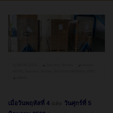
08/06/2020
Success Stories
Avision
AD130
,
Success Stories
,
โครงการศาลยุติธรรม 2563
admin
เมื่อวันพฤหัสที่ 4
และ
วันศุกร์ที่ 5