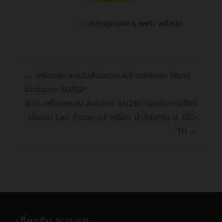
n2nsp.com's web admin
←
เครื่องสแกนหนังสือขนาด A3 ราคาเบาๆ ใช้งาน
ได้จริงจาก N2NSP
ข่าว: เครื่องสแกน Avision AN230 รองรับการเชื่อม
ต่อแบบ Lan จำนวน 24 เครื่อง นำส่งให้กับ บ. ISC-
TH
→
เกี่ยวกับ N2NSP