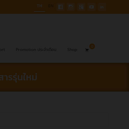
TH
EN
0
Search
ort
Promotion ประจำเดือน
Shop
for:
ารรุ่นใหม่