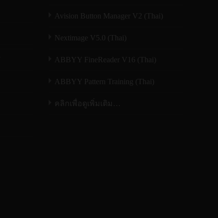
Avision Button Manager V2 (Thai)
Nextimage V5.0 (Thai)
N
ABBYY FineReader V16 (Thai)
ABBYY Pattern Training (Thai)
คลิกเพื่อดูเพิ่มเติม…