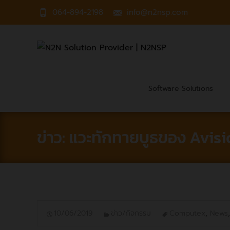
064-894-2198
info@n2nsp.com
Skip
to
Software Solutions
content
ข่าว: แวะทักทายบูธของ Avisi
10/06/2019
ข่าว/กิจกรรม
Computex
,
News