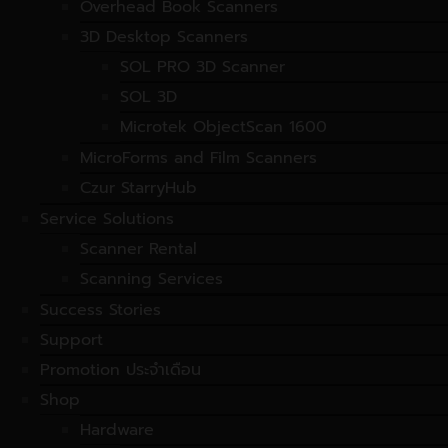
Overhead Book Scanners
3D Desktop Scanners
SOL PRO 3D Scanner
SOL 3D
Microtek ObjectScan 1600
MicroForms and Film Scanners
Czur StarryHub
Service Solutions
Scanner Rental
Scanning Services
Success Stories
Support
Promotion ประจำเดือน
Shop
Hardware