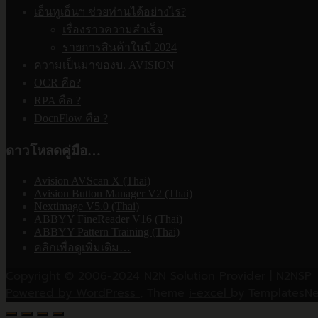
เอ็นทูเอ็นฯ ช่วยท่านได้อย่างไร?
เรื่องราวความสำเร็จ
รายการสินค้าในปี 2024
ความเป็นมาของบ. AVISION
OCR คือ?
RPA คือ ?
DocnFlow คือ ?
ดาวโหลดคู่มือ…
Avision AVScan X (Thai)
Avision Button Manager V2 (Thai)
Nextimage V5.0 (Thai)
ABBYY FineReader V16 (Thai)
ABBYY Pattern Training (Thai)
คลิกเพื่อดูเพิ่มเติม…
Copyright © 2006-2024 N2N Solution Provider | N2NSP
Powered by WordPress
, Theme
i-excel
by TemplatesNe