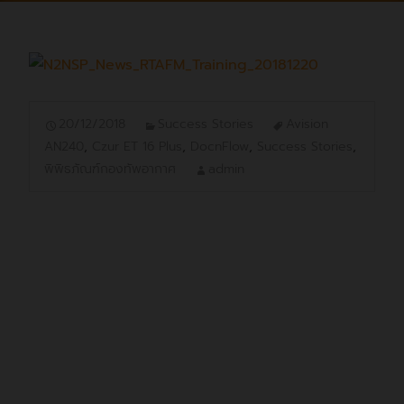
20/12/2018
Success Stories
Avision
AN240
,
Czur ET 16 Plus
,
DocnFlow
,
Success Stories
,
พิพิธภัณฑ์กองทัพอากาศ
admin
วันอังคารที่ 18 ธันวาคม 2561
พิพิธภัณฑ์กองทัพอากาศและการบิน
แห่งชาติ