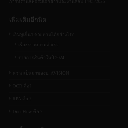
การทรานส์ฟอร์มเอกสารและงานศิลป์
14/05/2026
เพิ่มเติมอีกนิด
เอ็นทูเอ็นฯ ช่วยท่านได้อย่างไร?
เรื่องราวความสำเร็จ
รายการสินค้าในปี 2024
ความเป็นมาของบ. AVISION
OCR คือ?
RPA คือ ?
DocnFlow คือ ?