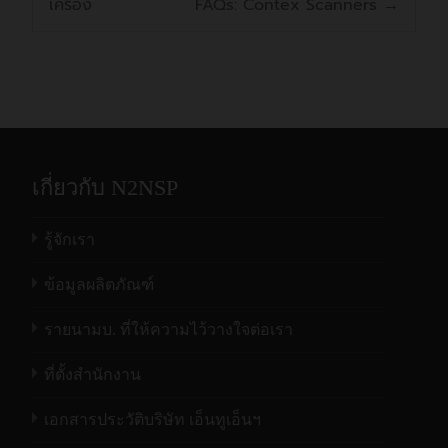
เครื่อง
FAQs: Contex Scanners
→
เกี่ยวกับ N2NSP
รู้จักเรา
ข้อมูลผลิตภัณฑ์
รายนามบ. ที่ให้ความไว้วางใจต่อเรา
ที่ตั้งสำนักงาน
เอกสารประวัติบริษัท เอ็นทูเอ็นฯ