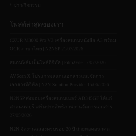
ข่าว/กิจกรรม
โพสต์ล่าสุดของเรา
CZUR M3000 Pro V3 เครื่องสแกนหนังสือ A3 พร้อม
OCR ภาษาไทย | N2NSP
21/07/2026
สแกนฟิล์มเป็นไฟล์ดิจิทัล | Film2File
17/07/2026
AVScan X โปรแกรมสแกนเอกสารและจัดการ
เอกสารดิจิทัล | N2N Solution Provider
15/06/2026
N2NSP ส่งมอบเครื่องสแกนเนอร์ AD345GF ให้แก่
ศาลนนทบุรี เสริมประสิทธิภาพงานจัดการเอกสาร
27/05/2026
N2N จัดงานฉลองครบรอบ 20 ปี ถ่ายทอดอนาคต