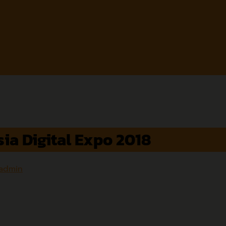
sia Digital Expo 2018
admin
l Expo 2018