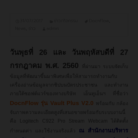
31/07/2017
ข่าว/กิจกรรม
DocnFlow
,
News
,
ข่าว
admin
วันพุธที่ 26 และ วันพฤหัสบดีที่ 27
กรกฎาคม พ.ศ. 2560
ที่ผ่านมา ระบบจัดเก็บ
ข้อมูลที่พัฒนาขึ้นมาพิเศษเพื่อให้สามารถทำงานกับ
เครื่องอ่านข้อมูลจากชิปบนบัตรประชาชน และทำงาน
ภายใต้ซอฟต์แวร์ของทางบริษัท เอ็นทูเอ็นฯ ที่ชื่อว่า
DocnFlow รุ่น Vault Plus V2.0
พร้อมกับ กล้อง
จับภาพความละเอียดสูงที่เสนอขายพร้อมกับระบบงานนี้
คือ Logitech C922 Pro Stream Webcam ได้ติดตั้ง
ณ สำนักงานบริหาร
กำหนดค่า และใช้งานจริงแล้ว