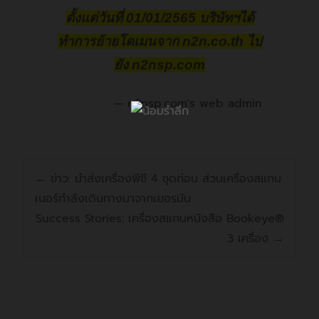
ตั้งแต่วันที่ 01/01/2565 บริษัทฯได้
ทำการย้ายโดเมนจาก n2n.co.th ไป
ยัง n2nsp.com
n2nsp.com's web admin
←
ข่าว: นำส่งเครื่องพีซี 4 ชุดก่อน ส่วนเครื่องสแกน
เนอร์กำลังเดินทางมาจากเยอรมัน
Success Stories: เครื่องสแกนหนังสือ Bookeye®
3 เครื่อง
→