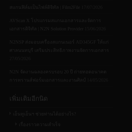
สแกนฟิล์มเป็นไฟล์ดิจิทัล | Film2File
17/07/2026
AVScan X โปรแกรมสแกนเอกสารและจัดการ
เอกสารดิจิทัล | N2N Solution Provider
15/06/2026
N2NSP ส่งมอบเครื่องสแกนเนอร์ AD345GF ให้แก่
ศาลนนทบุรี เสริมประสิทธิภาพงานจัดการเอกสาร
27/05/2026
N2N จัดงานฉลองครบรอบ 20 ปี ถ่ายทอดอนาคต
การทรานส์ฟอร์มเอกสารและงานศิลป์
14/05/2026
เพิ่มเติมอีกนิด
เอ็นทูเอ็นฯ ช่วยท่านได้อย่างไร?
เรื่องราวความสำเร็จ