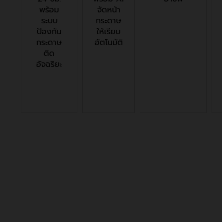
พร้อม
จัดหน้า
ระบบ
กระดาษ
ป้องกัน
ให้เรียบ
กระดาษ
อัตโนมัติ
ติด
อัจฉริยะ