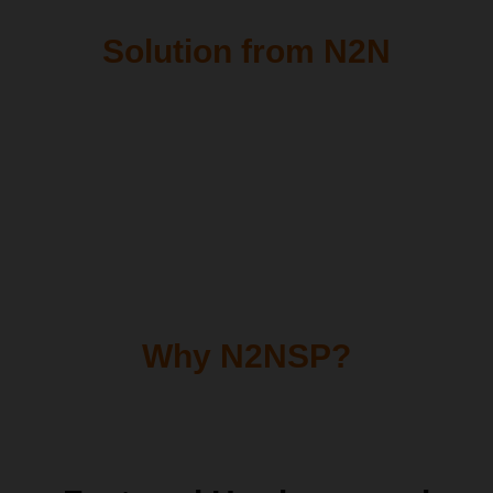
Solution from N2N
Why N2NSP?